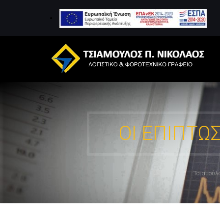
ΟΙ ΕΠΙΠΤΏ
Τσιαμούλ