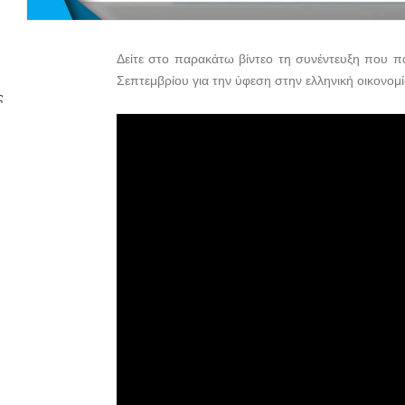
Δείτε στο παρακάτω βίντεο τη συνέντευξη που 
Σεπτεμβρίου για την ύφεση στην ελληνική οικονομ
ς