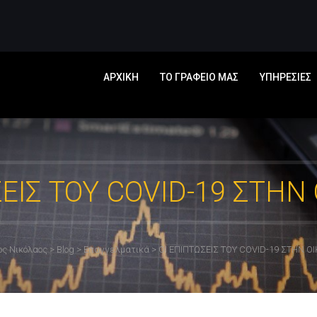
ΑΡΧΙΚΗ
ΤΟ ΓΡΑΦΕΙΟ ΜΑΣ
ΥΠΗΡΕΣΙΕΣ
ΣΕΙΣ ΤΟΥ COVID-19 ΣΤΗΝ
ος Νικόλαος
>
Blog
>
Επαγγελματικά
>
ΟΙ ΕΠΙΠΤΏΣΕΙΣ ΤΟΥ COVID-19 ΣΤΗΝ Ο