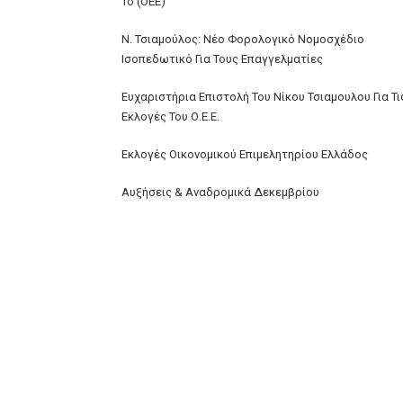
Το (ΟΕΕ)
Ν. Τσιαμούλος: Νέο Φορολογικό Νομοσχέδιο
Ισοπεδωτικό Για Τους Επαγγελματίες
Ευχαριστήρια Επιστολή Του Νίκου Τσιαμουλου Για Τι
Εκλογές Του Ο.Ε.Ε.
Εκλογές Οικονομικού Επιμελητηρίου Ελλάδος
Αυξήσεις & Αναδρομικά Δεκεμβρίου